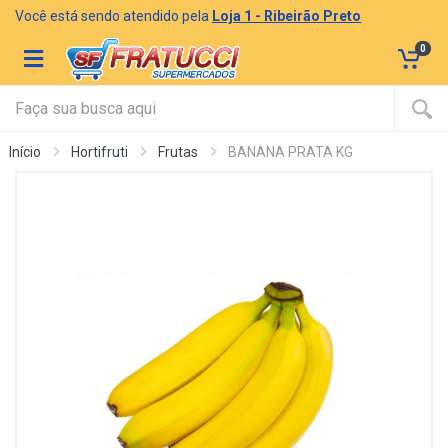
Você está sendo atendido pela
Loja 1 - Ribeirão Preto
0
Início
Hortifruti
Frutas
BANANA PRATA KG