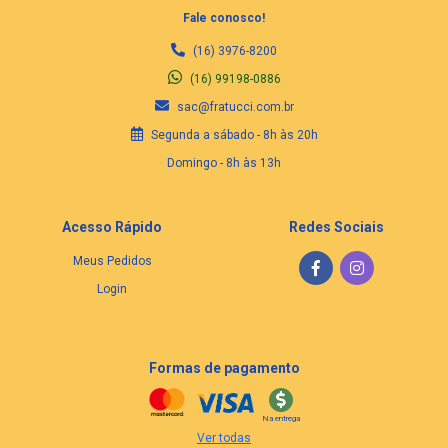
Fale conosco!
(16) 3976-8200
(16) 99198-0886
sac@fratucci.com.br
Segunda a sábado - 8h às 20h
Domingo - 8h às 13h
Acesso Rápido
Redes Sociais
Meus Pedidos
Login
Formas de pagamento
Na entrega
Ver todas