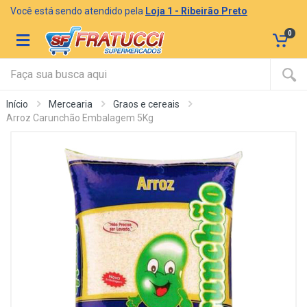
Você está sendo atendido pela
Loja 1 - Ribeirão Preto
0
Início
Mercearia
Graos e cereais
Arroz Carunchão Embalagem 5Kg