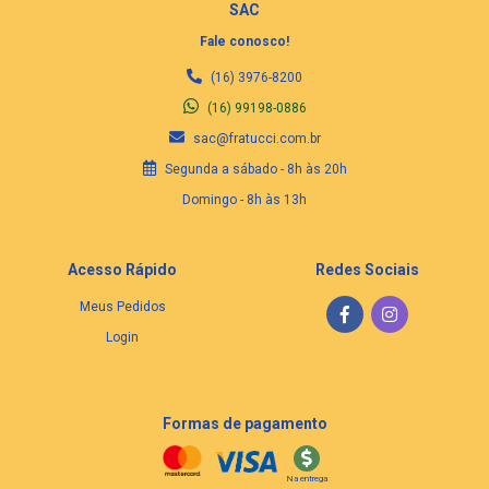
SAC
Fale conosco!
(16) 3976-8200
(16) 99198-0886
sac@fratucci.com.br
Segunda a sábado - 8h às 20h
Domingo - 8h às 13h
Acesso Rápido
Redes Sociais
Meus Pedidos
Login
Formas de pagamento
Na entrega