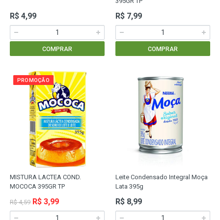
395GR TP
R$ 4,99
R$ 7,99
COMPRAR
COMPRAR
PROMOÇÃO
MISTURA LACTEA COND.
Leite Condensado Integral Moça
MOCOCA 395GR TP
Lata 395g
R$ 3,99
R$ 8,99
R$ 4,59