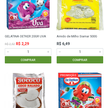
GELATINA OETKER 20GR UVA
Amido de Milho Siamar 500G
R$ 2,29
R$ 6,49
R$ 2,52
COMPRAR
COMPRAR
PROMOÇÃO