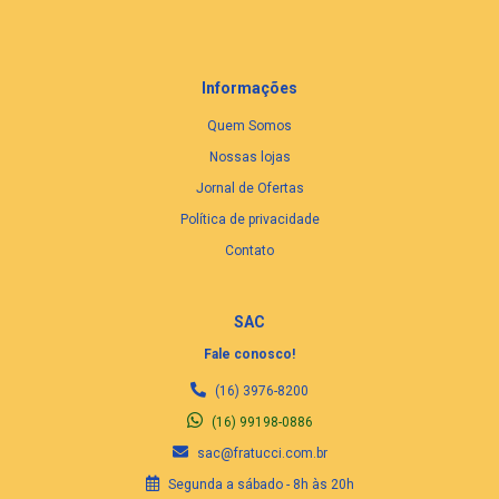
Informações
Quem Somos
Nossas lojas
Jornal de Ofertas
Política de privacidade
Contato
SAC
Fale conosco!
(16) 3976-8200
(16) 99198-0886
sac@fratucci.com.br
Segunda a sábado - 8h às 20h