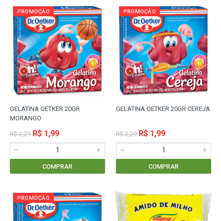
PROMOÇÃO
PROMOÇÃO
GELATINA OETKER 20GR
GELATINA OETKER 20GR CEREJA
MORANGO
R$ 1,99
R$ 1,99
R$ 2,29
R$ 2,29
COMPRAR
COMPRAR
PROMOÇÃO