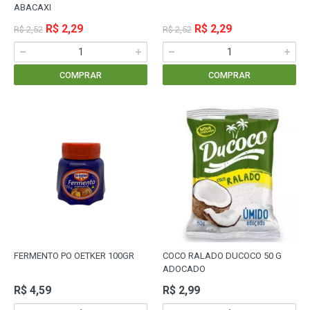
ABACAXI
R$ 2,29
R$ 2,29
R$ 2,52
R$ 2,52
COMPRAR
COMPRAR
FERMENTO PO OETKER 100GR
COCO RALADO DUCOCO 50 G
ADOCADO
R$ 4,59
R$ 2,99