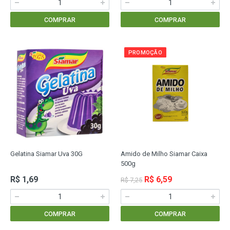
COMPRAR
COMPRAR
PROMOÇÃO
Gelatina Siamar Uva 30G
Amido de Milho Siamar Caixa
500g
R$ 1,69
R$ 6,59
R$ 7,25
COMPRAR
COMPRAR