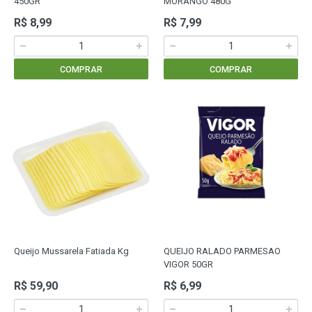
450GR
MORANGO 480G
R$ 8,99
R$ 7,99
COMPRAR
COMPRAR
Queijo Mussarela Fatiada Kg
QUEIJO RALADO PARMESAO
VIGOR 50GR
R$ 59,90
R$ 6,99