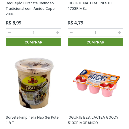
Requeijão Puranata Cremoso
IOGURTE NATURAL NESTLE
Tradicional com Amido Copo
170GR MEL
200G
R$ 8,99
R$ 4,79
COMPRAR
COMPRAR
Sorvete Pimpinella Não Sei Pote
IOGURTE BEB. LACTEA GOODY
1.8LT
510GR MORANGO