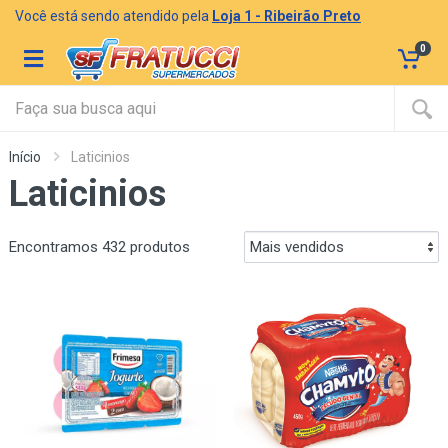
Você está sendo atendido pela
Loja 1 - Ribeirão Preto
0
Início
Laticinios
Laticinios
Encontramos 432 produtos