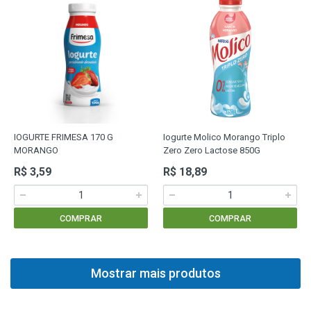
IOGURTE FRIMESA 170 G
Iogurte Molico Morango Triplo
MORANGO
Zero Zero Lactose 850G
R$ 3,59
R$ 18,89
COMPRAR
COMPRAR
Mostrar mais produtos