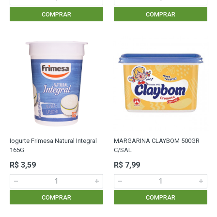
COMPRAR
COMPRAR
Iogurte Frimesa Natural Integral
MARGARINA CLAYBOM 500GR
165G
C/SAL
R$ 3,59
R$ 7,99
COMPRAR
COMPRAR