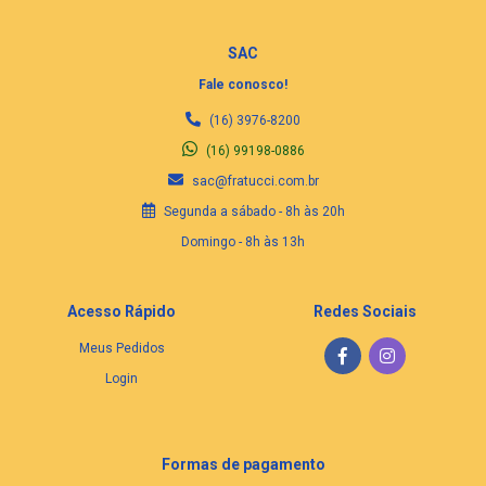
SAC
Fale conosco!
(16) 3976-8200
(16) 99198-0886
sac@fratucci.com.br
Segunda a sábado - 8h às 20h
Domingo - 8h às 13h
Acesso Rápido
Redes Sociais
Meus Pedidos
Login
Formas de pagamento