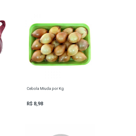
Cebola Miuda por Kg
R$ 8,98