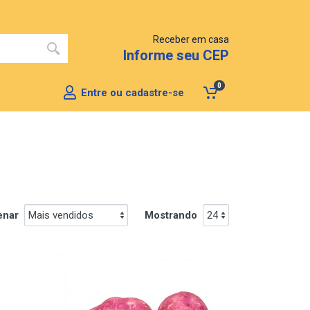
Receber em casa
Informe seu CEP
0
Entre ou cadastre-se
enar
Mostrando