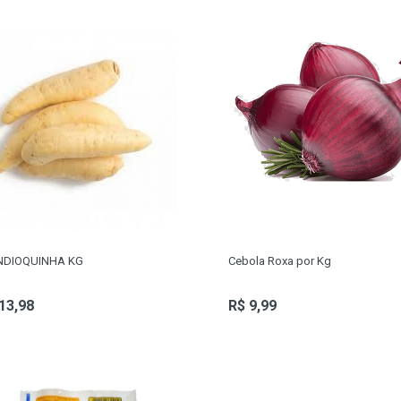
DIOQUINHA KG
Cebola Roxa por Kg
13,98
R$ 9,99