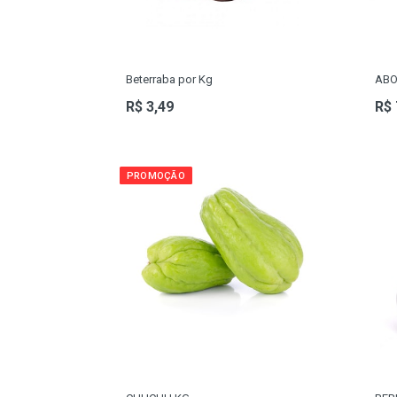
CORRENTES
Beterraba por Kg
ABO
R$ 3,49
R$ 
PROMOÇÃO