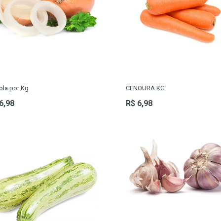
ola por Kg
CENOURA KG
6,98
R$ 6,98