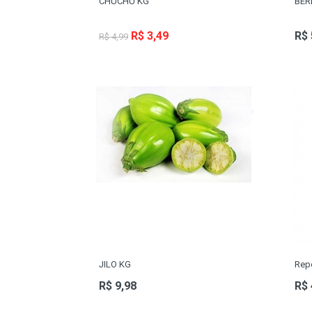
CHUCHU KG
BER
R$ 3,49
R$ 
R$ 4,99
JILO KG
Rep
R$ 9,98
R$ 