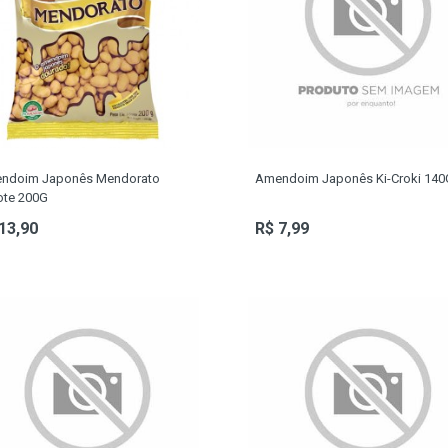
ndoim Japonês Mendorato
Amendoim Japonês Ki-Croki 140
ote 200G
13,90
R$ 7,99