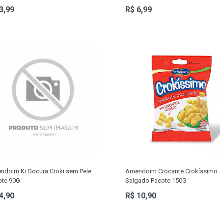
3,99
R$ 6,99
ndoim Ki Docura Croki sem Pele
Amendoim Crocante Crokíssimo
ote 90G
Salgado Pacote 150G
4,90
R$ 10,90