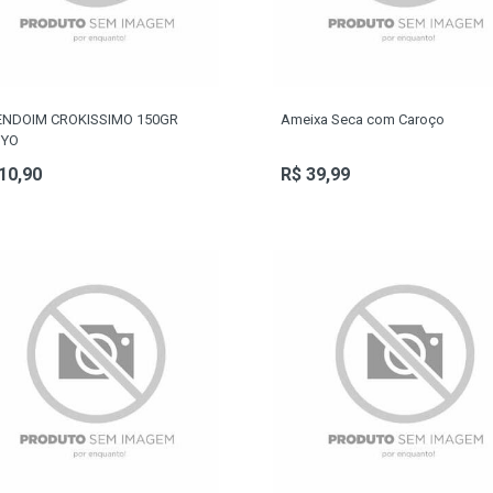
NDOIM CROKISSIMO 150GR
Ameixa Seca com Caroço
YO
10,90
R$ 39,99