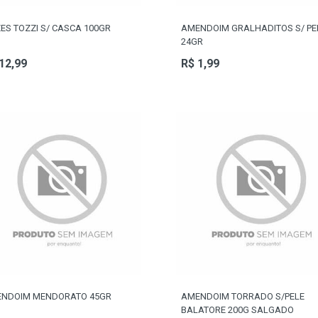
ES TOZZI S/ CASCA 100GR
AMENDOIM GRALHADITOS S/ PE
24GR
12,99
R$ 1,99
NDOIM MENDORATO 45GR
AMENDOIM TORRADO S/PELE
BALATORE 200G SALGADO