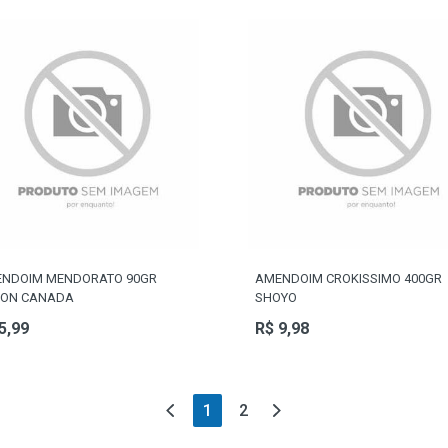
NDOIM MENDORATO 90GR
AMENDOIM CROKISSIMO 400GR
ON CANADA
SHOYO
5,99
R$ 9,98
(current)
1
2