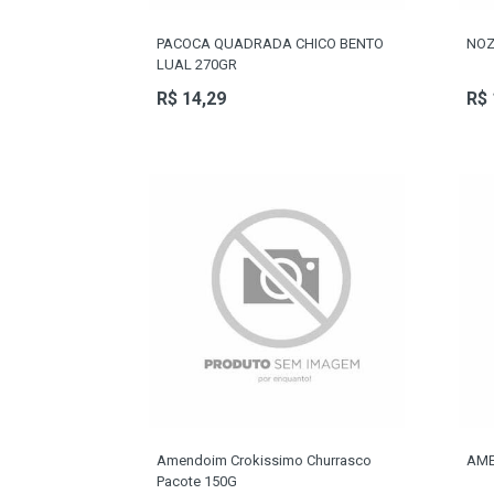
PACOCA QUADRADA CHICO BENTO
NOZ
LUAL 270GR
R$ 14,29
R$ 
Amendoim Crokissimo Churrasco
AME
Pacote 150G