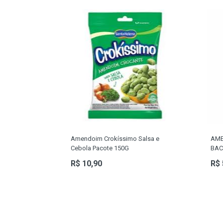
Amendoim Crokíssimo Salsa e
AME
Cebola Pacote 150G
BAC
R$ 10,90
R$ 