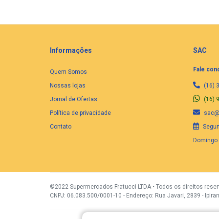
Informações
SAC
Fale con
Quem Somos
Nossas lojas
(16) 
Jornal de Ofertas
(16) 
Política de privacidade
sac@f
Contato
Segund
Domingo 
©2022 Supermercados Fratucci LTDA • Todos os direitos rese
CNPJ: 06.083.500/0001-10 - Endereço: Rua Javari, 2839 - Ipiran