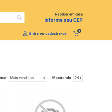
Receber em casa
Informe seu CEP
0
Entre ou cadastre-se
enar
Mostrando