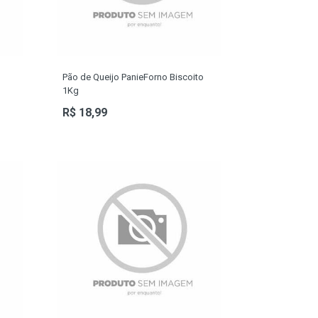
Pão de Queijo PanieForno Biscoito
1Kg
R$ 18,99