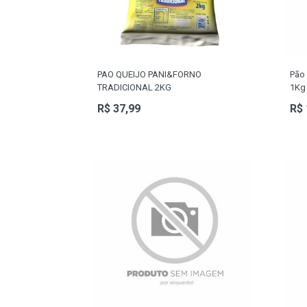
CORRENTES
PAO QUEIJO PANI&FORNO
Pão 
TRADICIONAL 2KG
1Kg
R$ 37,99
R$ 