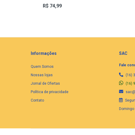
R$ 74,99
Informações
SAC
Fale con
Quem Somos
Nossas lojas
(16) 
Jornal de Ofertas
(16) 
Política de privacidade
sac@f
Contato
Segund
Domingo 