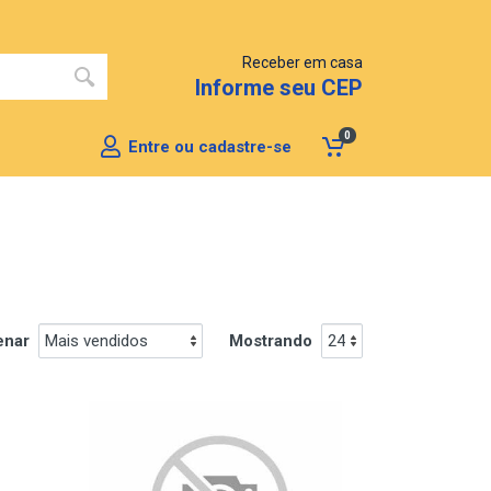
Receber em casa
Informe seu CEP
0
Entre ou cadastre-se
enar
Mostrando