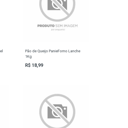
el
Pão de Queijo PanieForno Lanche
1Kg
R$ 18,99