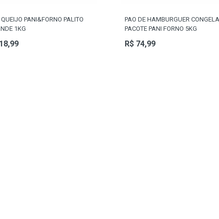
 QUEIJO PANI&FORNO PALITO
PAO DE HAMBURGUER CONGEL
NDE 1KG
PACOTE PANI FORNO 5KG
18,99
R$ 74,99