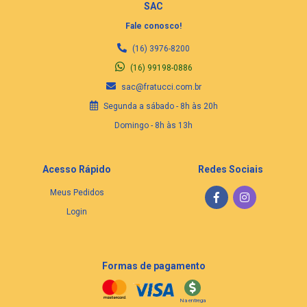
SAC
Fale conosco!
(16) 3976-8200
(16) 99198-0886
sac@fratucci.com.br
Segunda a sábado - 8h às 20h
Domingo - 8h às 13h
Acesso Rápido
Redes Sociais
Meus Pedidos
Login
Formas de pagamento
Na entrega