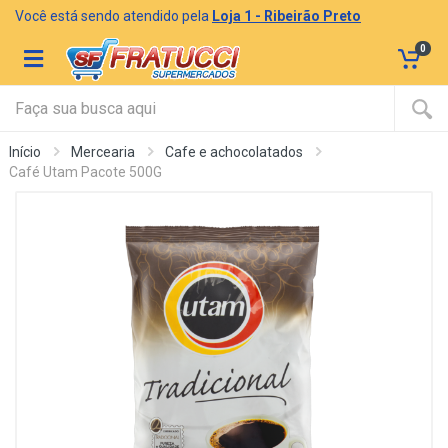
Você está sendo atendido pela
Loja 1 - Ribeirão Preto
0
Início
Mercearia
Cafe e achocolatados
Café Utam Pacote 500G