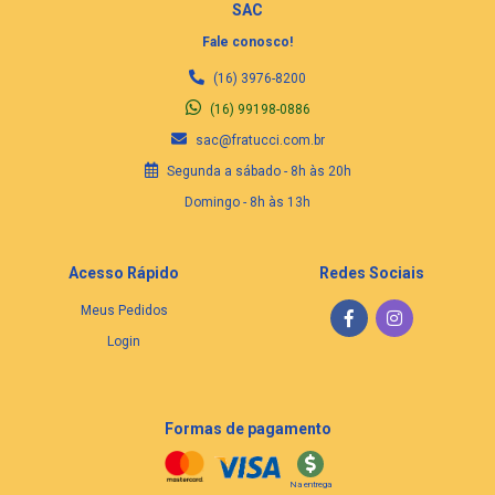
SAC
Fale conosco!
(16) 3976-8200
(16) 99198-0886
sac@fratucci.com.br
Segunda a sábado - 8h às 20h
Domingo - 8h às 13h
Acesso Rápido
Redes Sociais
Meus Pedidos
Login
Formas de pagamento
Na entrega