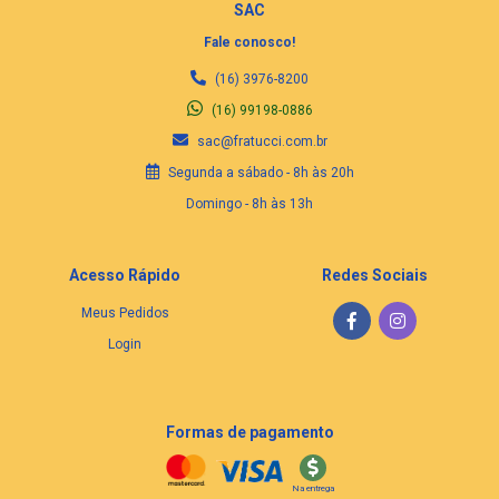
SAC
Fale conosco!
(16) 3976-8200
(16) 99198-0886
sac@fratucci.com.br
Segunda a sábado - 8h às 20h
Domingo - 8h às 13h
Acesso Rápido
Redes Sociais
Meus Pedidos
Login
Formas de pagamento
Na entrega