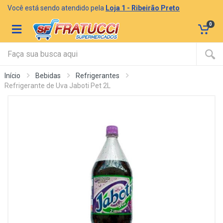
Você está sendo atendido pela
Loja 1 - Ribeirão Preto
0
Início
Bebidas
Refrigerantes
Refrigerante de Uva Jaboti Pet 2L